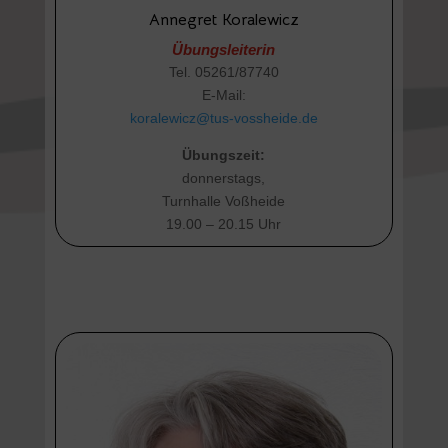
Annegret Koralewicz
Übungsleiterin
Tel. 05261/87740
E-Mail:
koralewicz@tus-vossheide.de
Übungszeit:
donnerstags,
Turnhalle Voßheide
19.00 – 20.15 Uhr