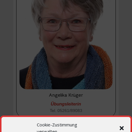
Angelika Krüger
Übungsleiterin
Tel. 05261/89083
Cookie-Zustimmung
verwalten