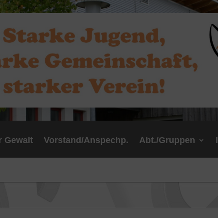
r Gewalt
Vorstand/Anspechp.
Abt./Gruppen