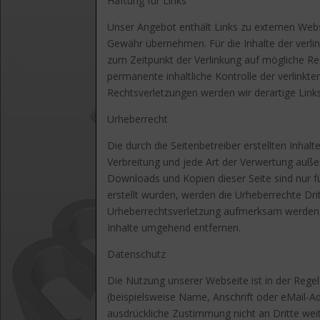
Haftung für Links
Unser Angebot enthält Links zu externen Webse
Gewähr übernehmen. Für die Inhalte der verlink
zum Zeitpunkt der Verlinkung auf mögliche Rec
permanente inhaltliche Kontrolle der verlink
Rechtsverletzungen werden wir derartige Lin
Urheberrecht
Die durch die Seitenbetreiber erstellten Inha
Verbreitung und jede Art der Verwertung außer
Downloads und Kopien dieser Seite sind nur fü
erstellt wurden, werden die Urheberrechte Dri
Urheberrechtsverletzung aufmerksam werden, 
Inhalte umgehend entfernen.
Datenschutz
Die Nutzung unserer Webseite ist in der Re
(beispielsweise Name, Anschrift oder eMail-Ad
ausdrückliche Zustimmung nicht an Dritte we