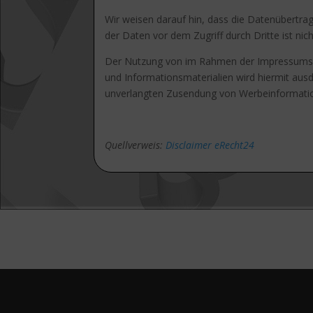
Wir weisen darauf hin, dass die Datenübertrag
der Daten vor dem Zugriff durch Dritte ist nic
Der Nutzung von im Rahmen der Impressumspfl
und Informationsmaterialien wird hiermit ausdr
unverlangten Zusendung von Werbeinformatio
Quellverweis:
Disclaimer eRecht24