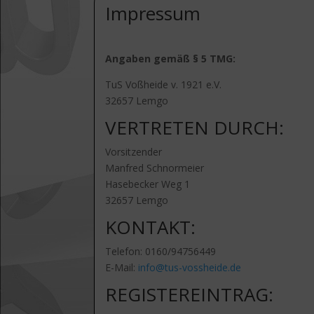
Impressum
Angaben gemäß § 5 TMG:
TuS Voßheide v. 1921 e.V.
32657 Lemgo
VERTRETEN DURCH:
Vorsitzender
Manfred Schnormeier
Hasebecker Weg 1
32657 Lemgo
KONTAKT:
Telefon: 0160/94756449
E-Mail:
info@tus-vossheide.de
REGISTEREINTRAG: