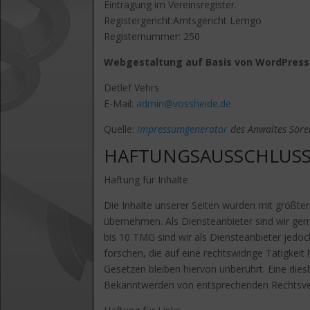
Eintragung im Vereinsregister.
Registergericht:Amtsgericht Lemgo
Registernummer: 250
Webgestaltung auf Basis von WordPress
Detlef Vehrs
E-Mail:
admin@vossheide.de
Quelle:
Impressumgenerator
des Anwaltes Söre
HAFTUNGSAUSSCHLUSS
Haftung für Inhalte
Die Inhalte unserer Seiten wurden mit größter S
übernehmen. Als Diensteanbieter sind wir gem
bis 10 TMG sind wir als Diensteanbieter jedo
forschen, die auf eine rechtswidrige Tätigke
Gesetzen bleiben hiervon unberührt. Eine dies
Bekanntwerden von entsprechenden Rechtsver