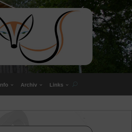
Info
Archiv
Links