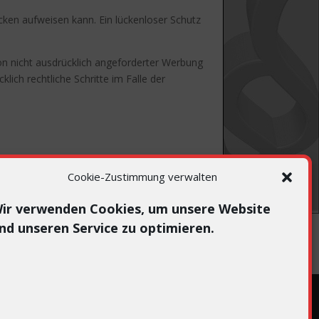
ücken aufweisen kann. Ein lückenloser Schutz
n nicht ausdrücklich angeforderter Werbung
lich rechtliche Schritte im Falle der
Cookie-Zustimmung verwalten
ir verwenden Cookies, um unsere Website
nd unseren Service zu optimieren.
Anmelden